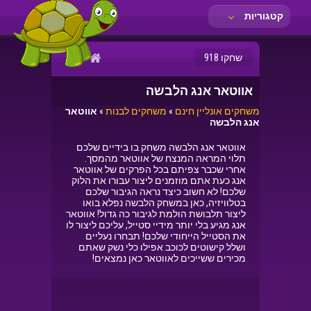
קטגוריות
שחקו 918
אווטאר אנג הלבשה
משחקים אונליין חינם
»
משחקים לבנות
»
אווטאר
אנג הלבשה
אווטאר אנג הלבשה משחק בו בידיים שלכם
תלוי המראה המנצח של אווטאר מהמסך.
אחרי שכבר צפיתם בכל הפרקים של אווטאר
אנג כעת אתם מוזמנים ליצור עבורו את הלוק
שלכם! לא חשוב כיצד נראה הגיבור שלכם
בטלוויזיה, כאן במשחק הלבשה נפלא בואו
ליצור תלבושת הולמת לגיבור כה גדול! אווטאר
אנג מגיע בלי יותר מידיי סטייל, עליכם ליצור לו
את הסטייל הייחודי שלכם! תבחרו נעליים
ושלל קישוטים לכוכב אפילו כלי נשק שאתם
מכירים ששייכים לאווטאר כאן נמצאים!