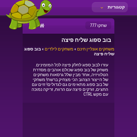
קטגוריות
שחקו 777
בוב ספוג שליח פיצה
משחקים אונליין חינם
»
משחקים לילדים
»
בוב ספוג
שליח פיצה
עזרו לבוב ספוג לחלק פיצה לכל המזמינים.
משחק של בוב ספוג שכולם אוהבים מסדרת
הטלוויזיה, אחד מבין שלל גרסאות משחקים
של הייצור הצהוב הכי מצחיק ברשת! משחקי
של בוב ספוג מתאימים גם לגדולים! זזים עם
החצים, זורקים פיצה עם הרווח, זריקה נמוכה
עם מקש CTRL