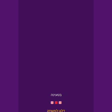
בטעינה
דלגו למשחק