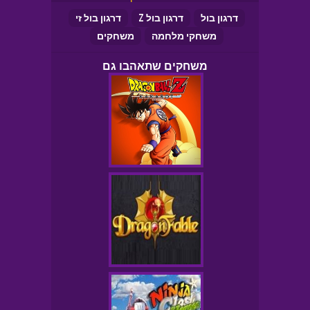
דרגון בול
דרגון בול Z
דרגון בול זי
משחקי מלחמה
משחקים
משחקים שתאהבו גם