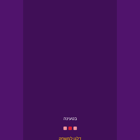
בטעינה
דלגו למשחק