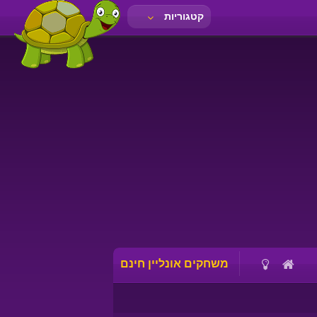
קטגוריות
משחקים אונליין חינם