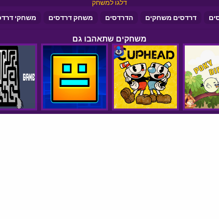
דלגו למשחק
ים
דרדסים משחקים
הדרדסים
משחק דרדסים
משחקי דרדס
משחקים שתאהבו גם
סיקורי משחקים
הצהרת נגישות
© כל הזכויות שמורות