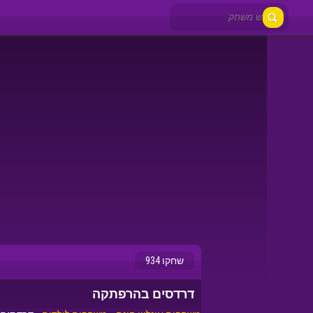
שחקו 934
דרדסים בהרפתקה