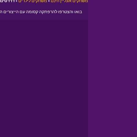
משחקים אונליין חינם
»
משחקים לילדים
»
דרדסים
בואו והצטרפו להרפתקה קסומה עם הייצורים הכ