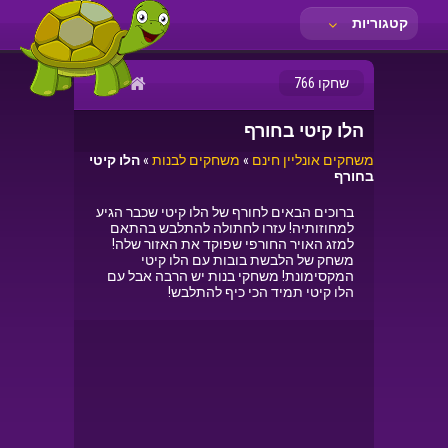
קטגוריות
שחקו 766
הלו קיטי בחורף
משחקים אונליין חינם
»
משחקים לבנות
»
הלו קיטי
בחורף
ברוכים הבאים לחורף של הלו קיטי שכבר הגיע
למחוזותיה! עזרו לחתולה להתלבש בהתאם
למזג האויר החורפי שפוקד את האזור שלה!
משחק של הלבשת בובות עם הלו קיטי
המקסימונת! משחקי בנות יש הרבה אבל עם
הלו קיטי תמיד הכי כיף להתלבש!