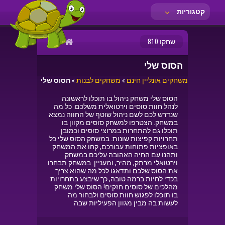
קטגוריות
שחקו 810
הסוס שלי
משחקים אונליין חינם
»
משחקים לבנות
»
הסוס שלי
הסוס שלי משחק ניהול בו תוכלו לראשונה
לנהל חוות סוסים וירטואלית משלכם. כל מה
שנדרש לכם לשם ניהול שוטף של החווה נמצא
במשחק. הצטרפו למשחק סוסים מקוון בו
תוכלו גם להתחרות במרוצי סוסים וכמובן
תחרויות קפיצות שונות. במשחק הסוס שלי כל
באופציות פתוחות עבורכם, קחו את המשחק
ותהנו עם החיה האהובה עליכם במשחק
וירטואלי מרתק, מהיר, ומעניין. במשחק תבחרו
את הסוס שלכם ותדאגו לכל מה שהוא צריך
בכדי לחיות ברמה טובה, כך שיבצע בתחרויות
מהלכים של סוסים חזקים! הסוס שלי משחק
בו תוכלו לפגוש חוות סוסים ולבחור מה
לעשות בה מבין מגוון הפעיליות שבה