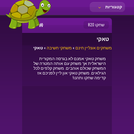
קטגוריות
שחקו 820
טאקי
משחקים אונליין חינם
»
משחקי חשיבה
»
טאקי
משחק טאקי אמנם לא בגרסה המקורית
הישראלית אך משחק עם אותה המטרה של
המשחק שכולם אוהבים. משחק קלפים לכל
הגילאים. משחק טאקי און ליין לפניכם אז
קדימה שחקו ותהנו!