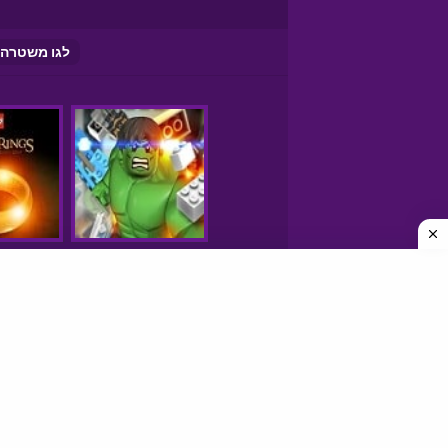
לגו משטרה
250 משחקים
משחקים חינם
משחקים אונליין
פריב FRIV