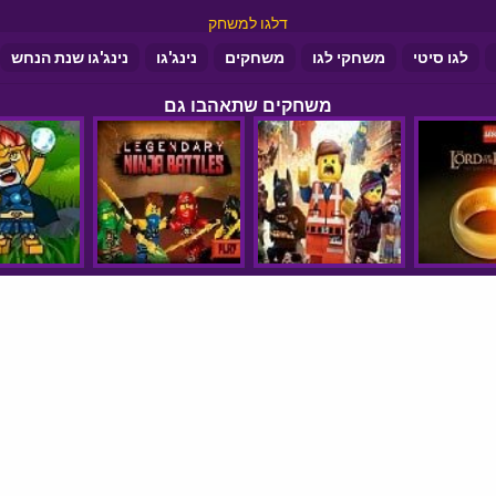
דלגו למשחק
לגו סיטי
משחקי לגו
משחקים
נינג'גו
נינג'גו שנת הנחש
משחקים שתאהבו גם
סיקורי משחקים
הצהרת נגישות
© כל הזכויות שמורות