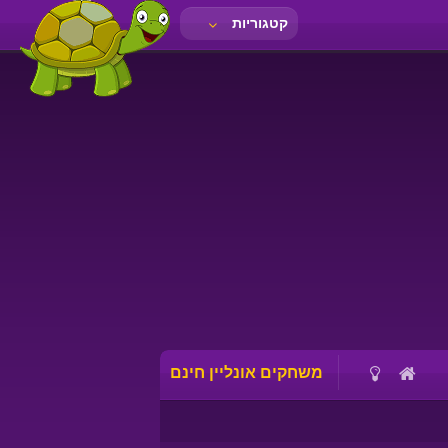
קטגוריות
משחקים אונליין חינם