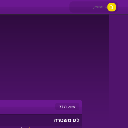
שחקו 897
לגו משטרה