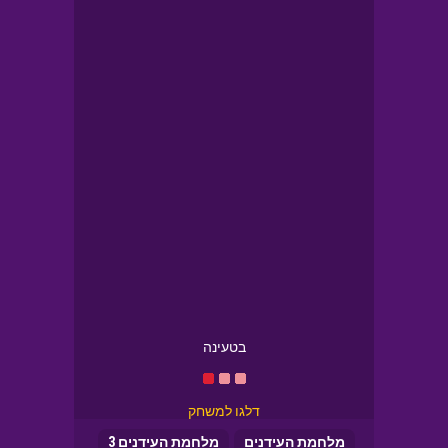
בטעינה
דלגו למשחק
מלחמת העידנים
מלחמת העידנים 3