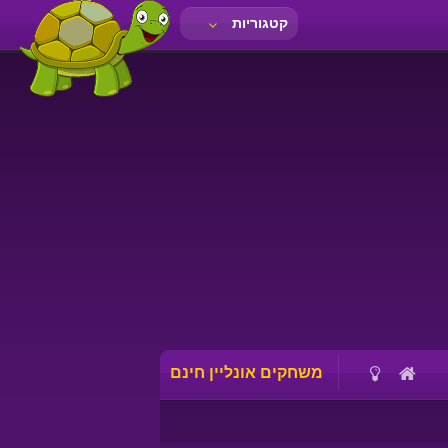
קטגוריות
משחקים אונליין חינם