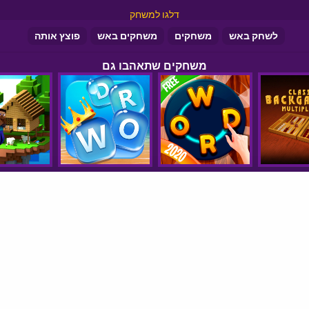
דלגו למשחק
לשחק באש
משחקים
משחקים באש
פוצץ אותה
משחקים שתאהבו גם
סיקורי משחקים
הצהרת נגישות
© כל הזכויות שמורות