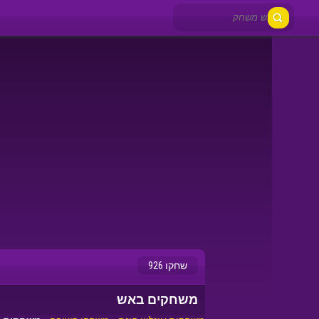
שחקו 926
משחקים באש