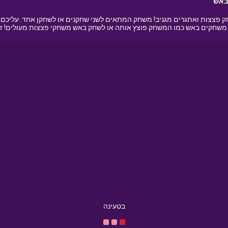
באש
צות ואתגרים מגניב! משחק המתאים לשני שחקנים או לשחקן אחד. עליכם לפ
 משחקים באש כמו המשחק פוצץ אותה או לשחק באש משחקי פצצות מעולים! זוז
בטעינה