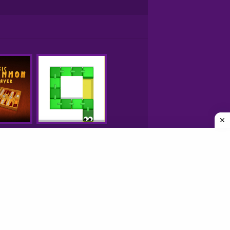
250 משחקים
משחקים חינם
משחקים אונליין
פריב FRIV