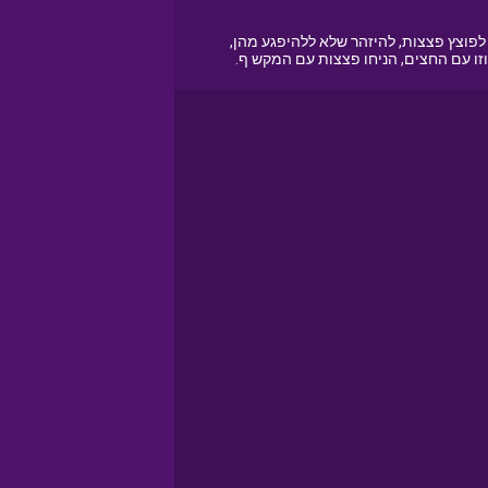
וצץ פצצות, להיזהר שלא ללהיפגע מהן,
ו עם החצים, הניחו פצצות עם המקש ף.