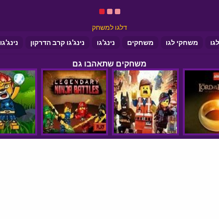
דלגו למשחק
גו
משחקי לגו
משחקים
נינג'גו
נינג'גו קרב הדרקון
נינג'ג
משחקים שתאהבו גם
סיקורי משחקים
הצהרת נגישות
© כל הזכויות שמורות