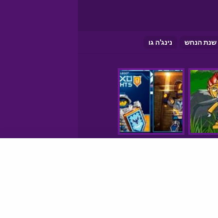
ו שנת הנחש
נינג'ה גו