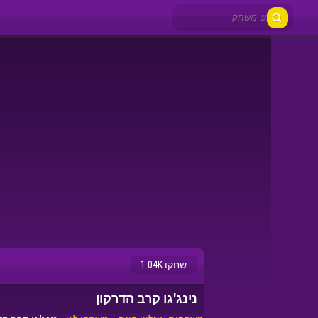
שחקו 1.04K
נינג'גו קרב הדרקון