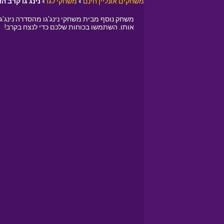
משחקים אונליין חינם
»
משחקי לגו
»
נינג'גו קרב הד
משחק נוסף מבית משחקי נינג'גו מהסדרה נינג'ג
אותו. השתמשו בכוחות שלכם כדי לנצח בקרב!