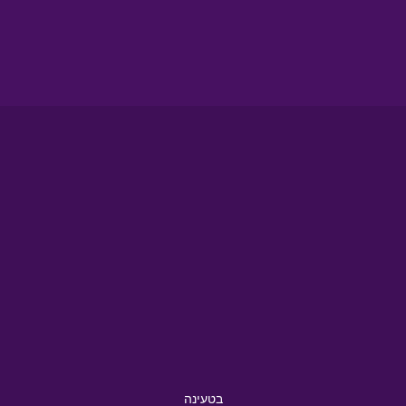
בטעינה