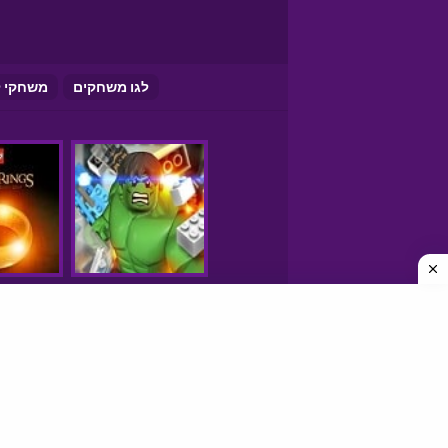
לגו משחקים
משחקי ל
250 משחקים
משחקים חינם
משחקים אונליין
פריב FRIV