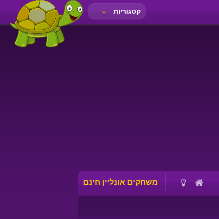
קטגוריות
משחקים אונליין חינם