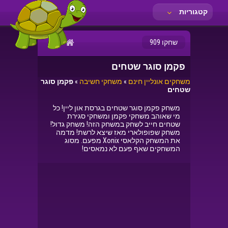
קטגוריות
שחקו 909
פקמן סוגר שטחים
משחקים אונליין חינם
»
משחקי חשיבה
»
פקמן סוגר
שטחים
משחק פקמן סוגר שטחים בגרסת און ליין! כל
מי שאוהב משחקי פקמן ומשחקי סגירת
שטחים חייב לשחק במשחק הזה! משחק גדול!
משחק שפופולארי מאז שיצא לרשת! מדמה
את המשחק הקלאסי Xonix מפעם. מסוג
המשחקים שאף פעם לא נמאסים!