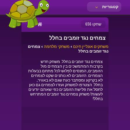
קטגוריות
שחקו 656
צמחים נגד זומבים בחלל
משחקים אונליין חינם
»
משחקי מלחמה
»
צמחים
נגד זומבים בחלל
צמחים נגד זומבים בחלל. משחק חדש
בקרבות המתמשכים בין הצמחים מול
הזומבים, המנסים לפלוש לכל מתחם בבעלות
הצמחים. הזומבים לא נותנים שקט לצמחים
לא בקרקע ומסתבר כעת שגם לא באוויר,
בחלל. הצטרפו למשחק ועזרו לצמחים גם כאן
לחסל את פלישת הזומבים כפי שאתם יודעים
לעשות! משחק צמחים נגד זומבים המתרחש
בחלל!