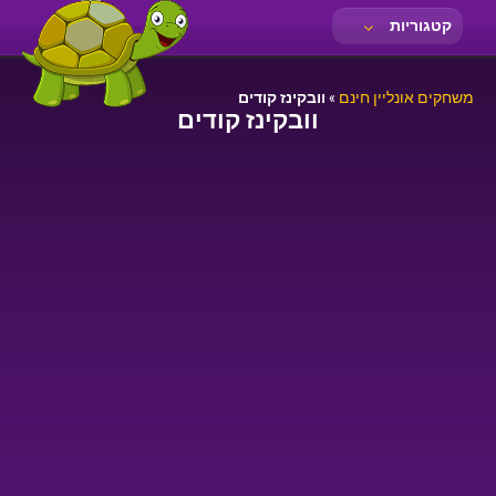
קטגוריות
משחקים אונליין חינם
»
וובקינז קודים
וובקינז קודים